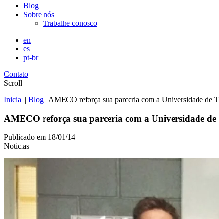
Blog
Sobre nós
Trabalhe conosco
en
es
pt-br
Contato
Scroll
Inicial
|
Blog
|
AMECO reforça sua parceria com a Universidade de 
AMECO reforça sua parceria com a Universidade de
Publicado em
18/01/14
Noticias