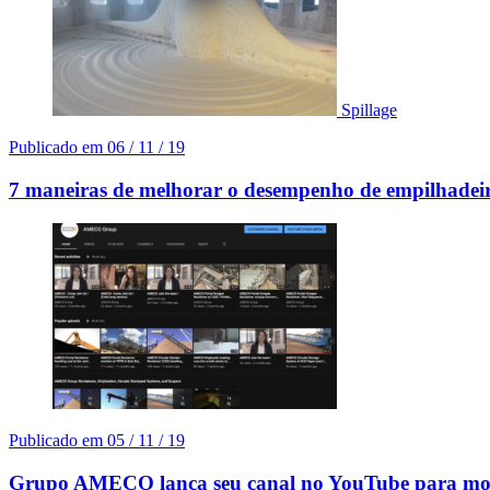
Spillage
Publicado em
06 / 11 / 19
7 maneiras de melhorar o desempenho de empilhadeira
Publicado em
05 / 11 / 19
Grupo AMECO lança seu canal no YouTube para mostr