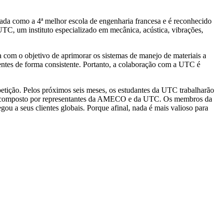
a como a 4ª melhor escola de engenharia francesa e é reconhecido
C, um instituto especializado em mecânica, acústica, vibrações,
 com o objetivo de aprimorar os sistemas de manejo de materiais a
ntes de forma consistente. Portanto, a colaboração com a UTC é
tição. Pelos próximos seis meses, os estudantes da UTC trabalharão
júri composto por representantes da AMECO e da UTC. Os membros da
 a seus clientes globais. Porque afinal, nada é mais valioso para