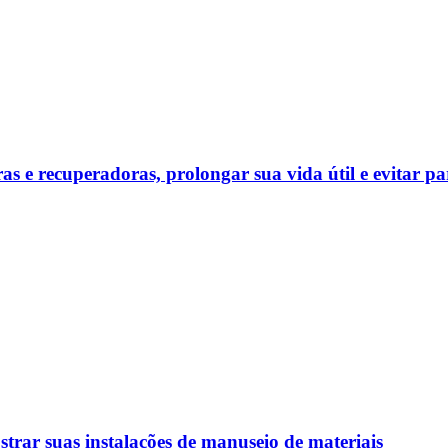
s e recuperadoras, prolongar sua vida útil e evitar 
ar suas instalações de manuseio de materiais