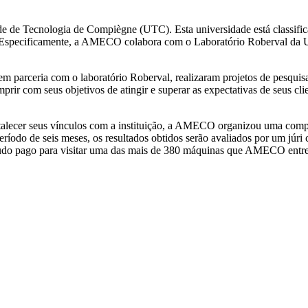
e Tecnologia de Compiègne (UTC). Esta universidade está classificad
. Especificamente, a AMECO colabora com o Laboratório Roberval da UT
m parceria com o laboratório Roberval, realizaram projetos de pesquisa
com seus objetivos de atingir e superar as expectativas de seus clie
talecer seus vínculos com a instituição, a AMECO organizou uma compe
eríodo de seis meses, os resultados obtidos serão avaliados por um 
do pago para visitar uma das mais de 380 máquinas que AMECO entregou