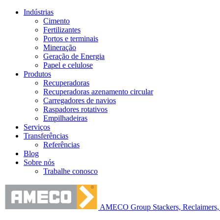
Indústrias
Cimento
Fertilizantes
Portos e terminais
Mineração
Geração de Energia
Papel e celulose
Produtos
Recuperadoras
Recuperadoras azenamento circular
Carregadores de navios
Raspadores rotativos
Empilhadeiras
Serviços
Transferências
Referências
Blog
Sobre nós
Trabalhe conosco
AMECO Group Stackers, Reclaimers, 