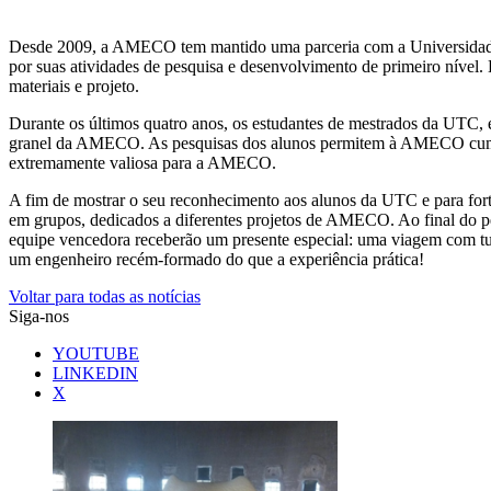
Desde 2009, a AMECO tem mantido uma parceria com a Universidade d
por suas atividades de pesquisa e desenvolvimento de primeiro nível
materiais e projeto.
Durante os últimos quatro anos, os estudantes de mestrados da UTC, e
granel da AMECO. As pesquisas dos alunos permitem à AMECO cumprir 
extremamente valiosa para a AMECO.
A fim de mostrar o seu reconhecimento aos alunos da UTC e para for
em grupos, dedicados a diferentes projetos de AMECO. Ao final do p
equipe vencedora receberão um presente especial: uma viagem com tu
um engenheiro recém-formado do que a experiência prática!
Voltar para todas as notícias
Siga-nos
YOUTUBE
LINKEDIN
X