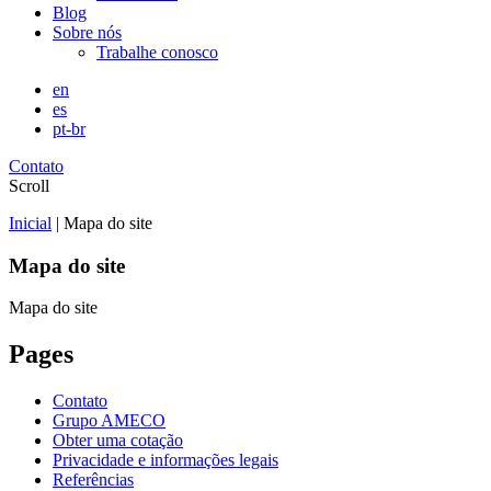
Blog
Sobre nós
Trabalhe conosco
en
es
pt-br
Contato
Scroll
Inicial
|
Mapa do site
Mapa do site
Mapa do site
Pages
Contato
Grupo AMECO
Obter uma cotação
Privacidade e informações legais
Referências