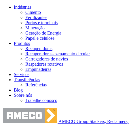
Indústrias
Cimento
Fertilizantes
Portos e terminais
Mineração
Geração de Energia
Papel e celulose
Produtos
Recuperadoras
Recuperadoras azenamento circular
Carregadores de navios
Raspadores rotativos
Empilhadeiras
Serviços
Transferências
Referências
Blog
Sobre nós
Trabalhe conosco
AMECO Group Stackers, Reclaimers, 