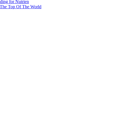
ing for Nutrien
 The Top Of The World